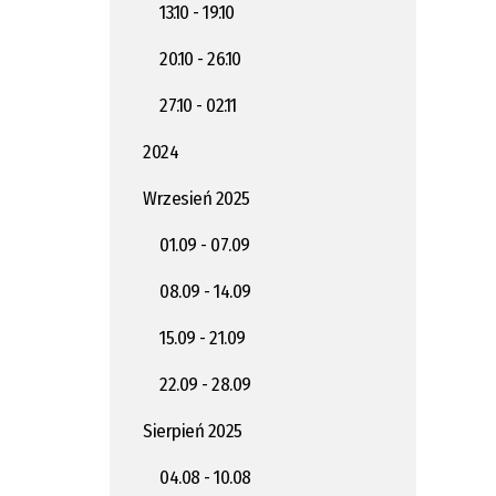
13.10 - 19.10
20.10 - 26.10
27.10 - 02.11
2024
Wrzesień 2025
01.09 - 07.09
08.09 - 14.09
15.09 - 21.09
22.09 - 28.09
Sierpień 2025
04.08 - 10.08