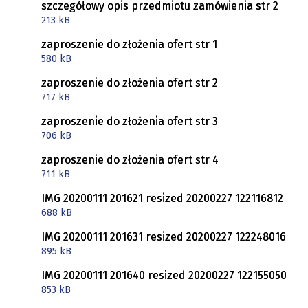
szczegółowy opis przedmiotu zamówienia str 2
213 kB
zaproszenie do złożenia ofert str 1
580 kB
zaproszenie do złożenia ofert str 2
717 kB
zaproszenie do złożenia ofert str 3
706 kB
zaproszenie do złożenia ofert str 4
711 kB
IMG 20200111 201621 resized 20200227 122116812
688 kB
IMG 20200111 201631 resized 20200227 122248016
895 kB
IMG 20200111 201640 resized 20200227 122155050
853 kB